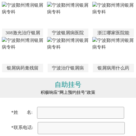
308激光治疗银屑
宁波银屑病医院
浙江哪家医院能
银屑病药膏残留
宁波治疗银屑病
银屑病用什么药
自助挂号
积极响应“网上预约挂号”政策
*姓 名:
*联系电话: