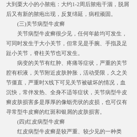
大到栗大小的小脓疱：大约1-2周后脓疱干涸，脱屑
后又有新的脓疱出现，反复绵延，病程顽固。
(三)关节病型牛皮癣
关节病型牛皮癣很少见，任何年龄均可发生，
可同时发生于大小关节，但常见是手腕、手指及足
趾小关节，脊柱关节也可发生。
病变的关节有红肿、疼痛等症状，严重的关节
腔有积液，关节附近皮肤肿胀，活动受限，久之关
节僵直，严重时X线下可见关节被破坏的情况，血
沉快，常伴发热、全身不适等症状，关节病型牛皮
癣皮肤损害多是厚厚的像蛎壳状的皮损，也可仅有
寻常型牛皮癣的红斑和银屑的皮肤损害。
(四)红皮病型牛皮癣
红皮病型牛皮癣是较严重、较少见的一种类