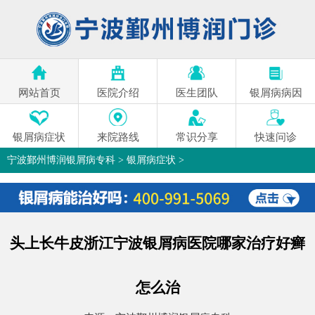
网站首页
医院介绍
医生团队
银屑病病因
银屑病症状
来院路线
常识分享
快速问诊
宁波鄞州博润银屑病专科
>
银屑病症状
>
头上长牛皮浙江宁波银屑病医院哪家治疗好癣
怎么治