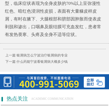
型，临床症状表现为全身皮肤的70%以上呈弥漫性
红色、暗红色浸润性皮损，表面有大量糠皮样皮
屑，有时在腋下、大腿根部和脐部因肿胀而使表皮
剥脱和渗出，口咽鼻及眼结膜可充血发红，患者常
有发热畏寒、头疼及全身不适等症状。
上一篇:
银屑病怎么宁波治疗银屑病的专业
下一篇:
什么药能宁波看银屑病大概多少钱
热点关注
ACADEMIC COMMUNICATION