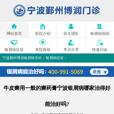
网站首页
医院介绍
医生团队
银屑病病因
银屑病症状
来院路线
常识分享
快速问诊
宁波鄞州博润银屑病专科
>
银屑病症状
>
牛皮癣用一般的癣药膏宁波银屑病哪家治得好
能治好吗?