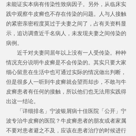
未能证实本病有传染性致病因子。另外，从临床实
践中观察牛皮癣也不存在传染的问题。人与人接触
的紧密亲密程度莫过于夫妻之间了，占有关资料显
示，追访调查近千名病人，未发现夫妻之间传染的
病例。
近千对夫妻同居年以上没有一人受传染。种种
情况充分说明牛皮癣是不会传染的。其实只要大家
细心留意在生活中也可通过实际的情况做出判断，
但是很多人一听到牛皮癣就会望而却步，不敢与牛
皮癣患者有任何的接触，所以他们也无法用实践得
出这一结论。
「详细排名」宁波银屑病十佳医院「公开」宁
波专治牛皮癣的医院？牛皮癣患者的朋友或者家属
不要对患者避之不及，应该在患者治疗的时候进行