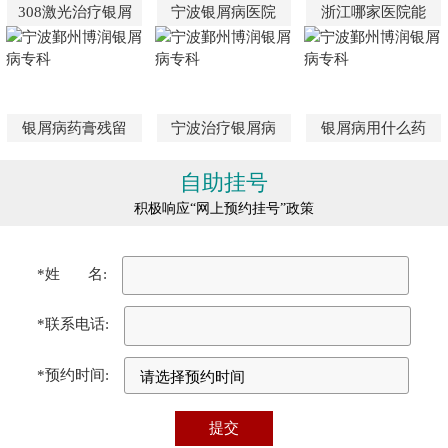
308激光治疗银屑
宁波银屑病医院
浙江哪家医院能
银屑病药膏残留
宁波治疗银屑病
银屑病用什么药
自助挂号
积极响应“网上预约挂号”政策
*姓 名:
*联系电话:
*预约时间: