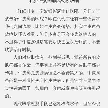
来源：
宁波鄞州博润银屑病专科
「详细排名」宁波银屑病十佳医院「公开」宁
波专治牛皮癣的医院？即使到现在还有一些谣言在
我们之间流传，比如牛皮癣会传染。其实牛皮癣虽
然症状吓人难看，但是本身是不会传染给他人的，
不过得了牛皮癣也是需要尽快去医院治疗的，不要
耽误治疗时机。
人们对皮肤病有一些刻板成见，觉得所有的皮
肤病都会传染，但事实上并不是所有的皮肤病都会
传染，牛皮癣是皮肤病但是不会传染人的。牛皮癣
虽然是一种慢性炎症性皮肤病，但是它并不是由传
染性致病因子，如细菌、真菌或寄生虫等直接引起
的。
现代医学检测手段已达相称高水平，但至今仍