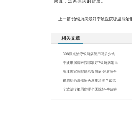
康复，远离疾病的折磨。
上一篇:
治银屑病最好宁波医院哪里能治
相关文章
308激光治疗银屑病管用吗多少钱
宁波银屑病医院哪家好?银屑病消退
浙江哪家医院能治银屑病 银屑病全
银屑病药膏残留头皮难清洗？试试
宁波治疗银屑病哪个医院好-牛皮癣