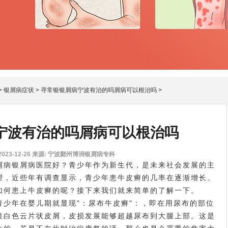
>
银屑病症状
>
寻常银银屑病宁波有治的吗屑病可以根治吗
>
宁波有治的吗屑病可以根治吗
23-12-26
来源: 宁波鄞州博润银屑病专科
病银屑病医院好？青少年作为新生代，是未来社会发展的主
望，近些年有调查显示，青少年患牛皮癣的几率在逐渐增长。
如何患上牛皮癣的呢？接下来我们就来简单的了解一下。
年在婴儿期就显现"：尿布牛皮癣"：，即在用尿布的部位
银白色云片状皮屑，皮损发展能够超越尿布到大腿上部。这是