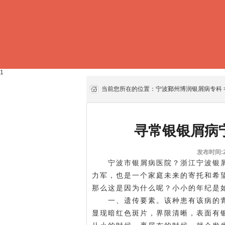
1
当前您所在的位置：
宁波鄞州博润银屑病专科
寻常银银屑病
发布时间:20
宁波市银屑病医院？浙江宁波银屑
力军，也是一个家庭未来的寄托和希
那么这是因为什么呢？小小的年纪是
一、遗传要素。该种患有该病的青少
显现暗红色斑片，界限清晰，表面有