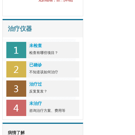
见的植物，自... [详细]
治疗仪器
未检查
检查有哪些项目？
已确诊
不知道该如何治疗
治疗过
反复复发？
未治疗
咨询治疗方案、费用等
病情了解