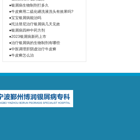
●银屑病生物制剂打多久
●牛皮癣用二硫化硒洗液洗头有效果吗?
●宝宝银屑病能治吗
●托法替尼治疗银屑病几天见效
●银屑病四种中药方剂
●2023银屑病新药上市
●治疗银屑病的生物制剂有哪些
●中医调理肝阴虚治疗牛皮癣
●牛皮癣怎么治