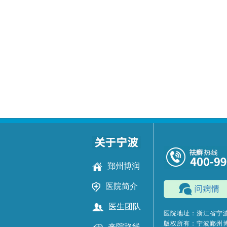
鄞州博润
医院简介
医生团队
医院地址：浙江省宁波
版权所有：宁波鄞州
来院路线