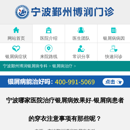
网站首页
医院介绍
医生团队
银屑病病因
银屑病症状
来院路线
常识分享
快速问诊
宁波鄞州博润银屑病专科
>
银屑病治疗
>
宁波哪家医院治疗银屑病效果好-银屑病患者
的穿衣注意事项有那些呢？