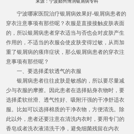
来源：
宁波鄞州博润银屑病专科
宁波哪家医院治疗银屑病效果好
-银屑病患者的
穿衣注意事项有那些呢？衣服是直接接触皮肤表面
的，所以银屑病患者穿衣适当与否也会对皮肤产生
作用的，不适当的衣服会使皮肤变得过敏，从而加
重了银屑病的瘙痒症状，那么银屑病患者的穿衣注
意事项有那些呢？
一、要选择柔软透气的衣服
银屑病患者往往皮肤是敏感的，所以要尽量减
少与衣服的摩擦。因此患者在选择贴身衣物时，要
选择柔软丝滑、透气性好、吸附汗强的干净舒适衣
服。比如可以选择棉质的干净衣物，方便清洗。除
此以外，患者还要注意在清洗内衣时，要用专门的
香皂或者洗衣液清洗干净，避免细菌残留在内衣