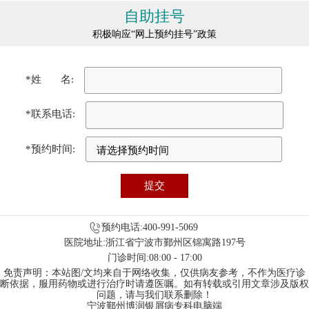
自助挂号
积极响应“网上预约挂号”政策
*姓 名:
*联系电话:
*预约时间:
预约电话:400-991-5069
医院地址:浙江省宁波市鄞州区锦寓路197号
门诊时间:08:00 - 17:00
免责声明：本站图/文均来自于网络收集，仅供病友参考，不作为医疗诊
断依据，服用药物或进行治疗时请遵医嘱。如有转载或引用文章涉及版权
问题，请与我们联系删除！
宁波鄞州博润银屑病专科电脑端