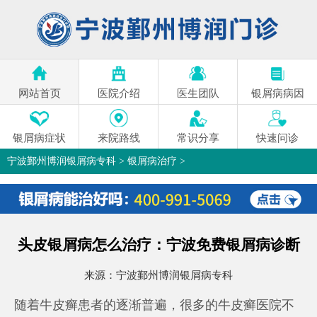
网站首页
医院介绍
医生团队
银屑病病因
银屑病症状
来院路线
常识分享
快速问诊
宁波鄞州博润银屑病专科
>
银屑病治疗
>
头皮银屑病怎么治疗：宁波免费银屑病诊断
来源：
宁波鄞州博润银屑病专科
随着牛皮癣患者的逐渐普遍，很多的牛皮癣医院不