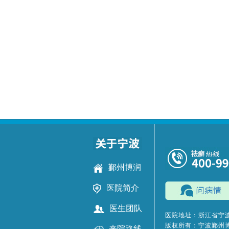
鄞州博润
医院简介
医生团队
医院地址：浙江省宁波
版权所有：宁波鄞州
来院路线