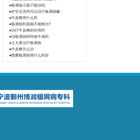
●银屑病小孩子能治吗
●炉甘石洗剂可以治疗银屑病嘛
●牛皮癣用什么药
●银屑病到底能不能根治?
●治疗牛皮癣的外用药
●治银屑病的特效中成药
●土大黄治疗银屑病
●牛皮癣怎么治
●阴囊银屑病用什么药好