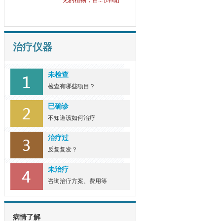
见的植物，自... [详细]
治疗仪器
未检查
检查有哪些项目？
已确诊
不知道该如何治疗
治疗过
反复复发？
未治疗
咨询治疗方案、费用等
病情了解