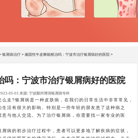
>
银屑病治疗
>
顽固性牛皮癣能根治吗：宁波市治疗银屑病好的医院
>
治吗：宁波市治疗银屑病好的医院
23-05-03
来源: 宁波鄞州博润银屑病专科
么走?银屑病是一种皮肤病，在我们的日常生活中非常常见，
的生活有很大的影响。特别是一些年轻的朋友患了这种病之
愿意与他人交流。为了治疗银屑病，你需要找一家专业的医
屑病的初步治疗过程中，患者可以更多地了解疾病的症状，