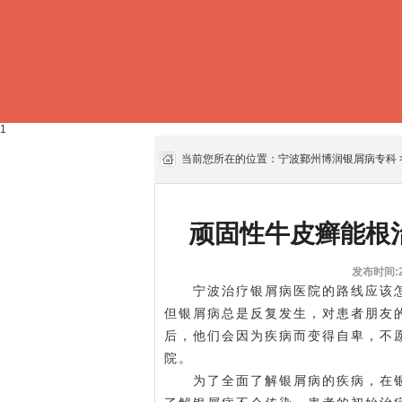
1
当前您所在的位置：
宁波鄞州博润银屑病专科
顽固性牛皮癣能根
发布时间:20
宁波治疗银屑病医院的路线应该怎
但银屑病总是反复发生，对患者朋友
后，他们会因为疾病而变得自卑，不
院。
为了全面了解银屑病的疾病，在银