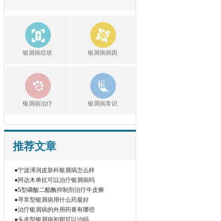
银屑病症状
银屑病病因
银屑病治疗
银屑病常识
推荐文章
●宁波溥润皮肤科银屑病怎么样
●阿达木单抗可以治疗银屑病吗
●5型磷酸二酯酶抑制剂治疗牛皮癣
●寻常型银屑病用什么药最好
●治疗银屑病的外用药膏有哪些
●头皮型银屑病初期可以治吗