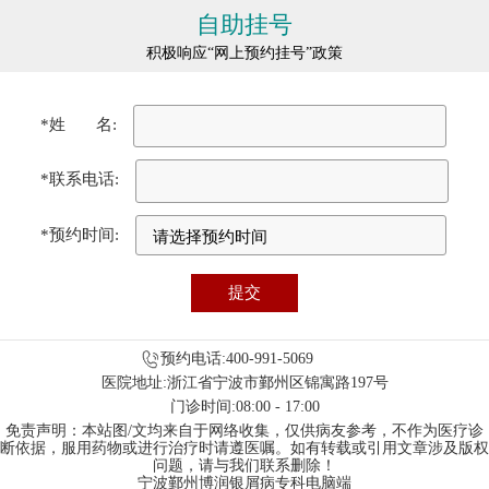
自助挂号
积极响应“网上预约挂号”政策
*姓 名:
*联系电话:
*预约时间:
预约电话:400-991-5069
医院地址:浙江省宁波市鄞州区锦寓路197号
门诊时间:08:00 - 17:00
免责声明：本站图/文均来自于网络收集，仅供病友参考，不作为医疗诊
断依据，服用药物或进行治疗时请遵医嘱。如有转载或引用文章涉及版权
问题，请与我们联系删除！
宁波鄞州博润银屑病专科电脑端