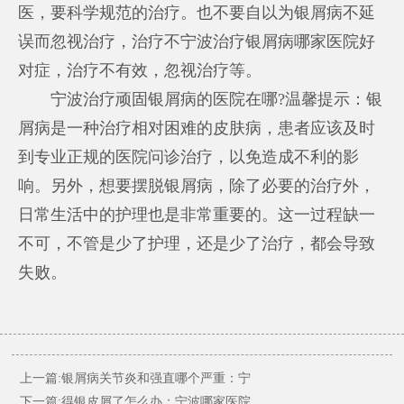
医，要科学规范的治疗。也不要自以为银屑病不延
误而忽视治疗，治疗不
宁波治疗银屑病哪家医院好
对症，治疗不有效，忽视治疗等。
宁波治疗顽固银屑病的医院在哪?温馨提示：银
屑病是一种治疗相对困难的皮肤病，患者应该及时
到专业正规的医院问诊治疗，以免造成不利的影
响。另外，想要摆脱银屑病，除了必要的治疗外，
日常生活中的护理也是非常重要的。这一过程缺一
不可，不管是少了护理，还是少了治疗，都会导致
失败。
上一篇:
银屑病关节炎和强直哪个严重：宁
下一篇:
得银皮屑了怎么办：宁波哪家医院