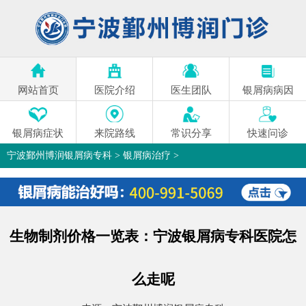
网站首页
医院介绍
医生团队
银屑病病因
银屑病症状
来院路线
常识分享
快速问诊
宁波鄞州博润银屑病专科
>
银屑病治疗
>
生物制剂价格一览表：宁波银屑病专科医院怎
么走呢