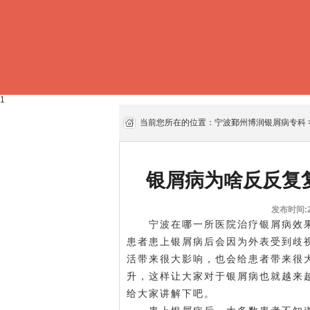
1
当前您所在的位置：
宁波鄞州博润银屑病专科
银屑病为啥反反复
发布时间:20
宁波在哪一所医院治疗银屑病效果
患者患上银屑病后会因为外表受到歧
活带来很大影响，也会给患者带来很
升，这样让大家对于银屑病也就越来
给大家讲解下吧。