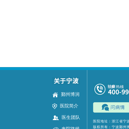
鄞州博润
医院简介
医生团队
医院地址：浙江省宁波
版权所有：宁波鄞州
来院路线