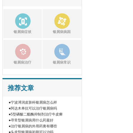
银屑病症状
银屑病病因
银屑病治疗
银屑病常识
推荐文章
●宁波溥润皮肤科银屑病怎么样
●阿达木单抗可以治疗银屑病吗
●5型磷酸二酯酶抑制剂治疗牛皮癣
●寻常型银屑病用什么药最好
●治疗银屑病的外用药膏有哪些
●头皮型银屑病初期可以治吗