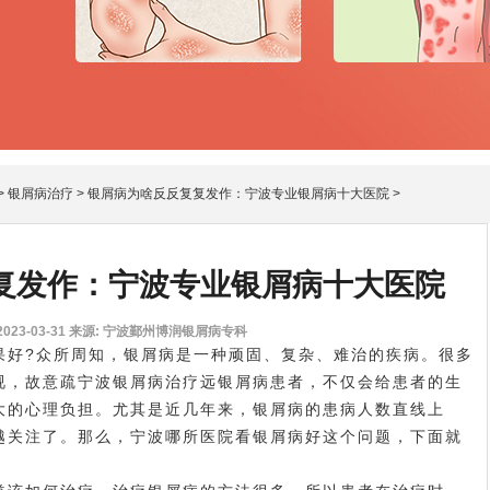
>
银屑病治疗
>
银屑病为啥反反复复发作：宁波专业银屑病十大医院
>
复发作：宁波专业银屑病十大医院
23-03-31
来源: 宁波鄞州博润银屑病专科
好?众所周知，银屑病是一种顽固、复杂、难治的疾病。很多
视，故意疏
宁波银屑病治疗
远银屑病患者，不仅会给患者的生
大的心理负担。尤其是近几年来，银屑病的患病人数直线上
越关注了。那么，宁波哪所医院看银屑病好这个问题，下面就