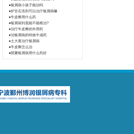
●银屑病小孩子能治吗
●炉甘石洗剂可以治疗银屑病嘛
●牛皮癣用什么药
●银屑病到底能不能根治?
●治疗牛皮癣的外用药
●治银屑病的特效中成药
●土大黄治疗银屑病
●牛皮癣怎么治
●阴囊银屑病用什么药好