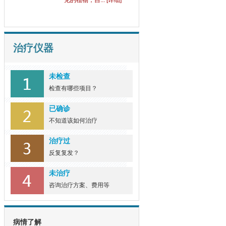
见的植物，自... [详细]
治疗仪器
未检查
检查有哪些项目？
已确诊
不知道该如何治疗
治疗过
反复复发？
未治疗
咨询治疗方案、费用等
病情了解