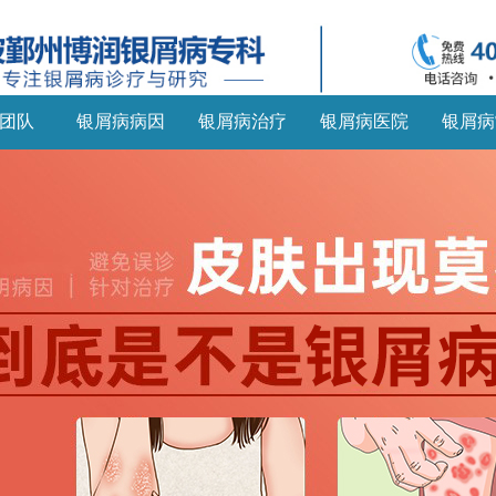
团队
银屑病病因
银屑病治疗
银屑病医院
银屑病