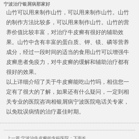
宁波治疗银屑病那家好
山竹可以用来制作山竹，可以用来制作山竹。山竹
的制作方法比较多，可以用来制作山竹。山竹的营
养价值比较丰富，对治疗牛皮癣有很好的辅助效
果。山竹中含有丰富的蛋白质、钾、镁、磷等营养
成分，经过一段时间的适当的食用山竹可以增强牛
皮癣患者免疫力，对牛皮癣的缓解和辅助治疗都有
很好的效果。
以上详细介绍了关于牛皮癣能吃山竹吗，相信您一
定有了很大的了解，如果还有什么疑问，一定到相
关专业的医院咨询相
银屑病宁波医院电话
关专家，
以免耽误病情的治疗蕞佳时期。
上一篇:
宁波治牛皮癣的专科医院：下面长