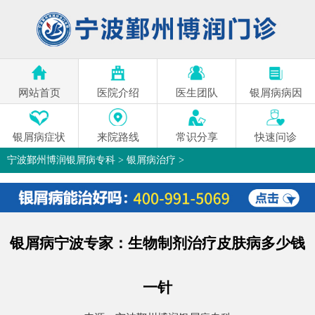
网站首页
医院介绍
医生团队
银屑病病因
银屑病症状
来院路线
常识分享
快速问诊
宁波鄞州博润银屑病专科
>
银屑病治疗
>
银屑病宁波专家：生物制剂治疗皮肤病多少钱
一针