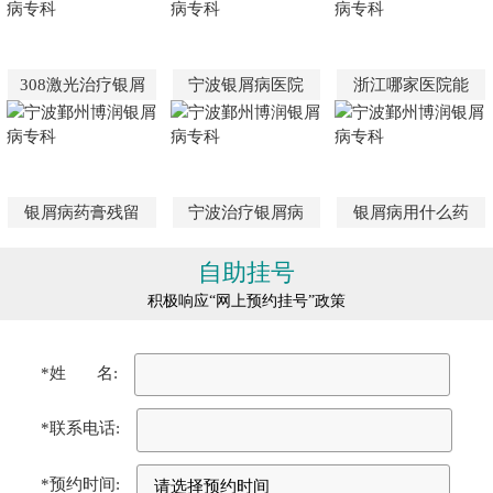
308激光治疗银屑
宁波银屑病医院
浙江哪家医院能
银屑病药膏残留
宁波治疗银屑病
银屑病用什么药
自助挂号
积极响应“网上预约挂号”政策
*姓 名:
*联系电话:
*预约时间: