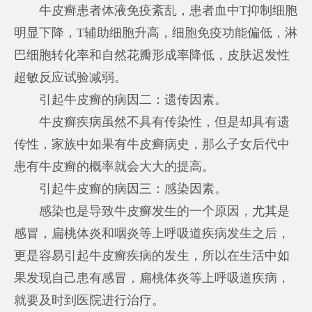
牛皮癣患者体液免疫紊乱，患者血中T抑制细胞
明显下降，T辅助细胞升高，细胞免疫功能偏低，淋
巴细胞转化率和自然花瓣形成率降低，皮肤迟发性
超敏反应试验减弱。
引起牛皮癣的病因二：遗传因素。
牛皮癣疾病虽然不具有传染性，但是却具有遗
传性，家族中如果有牛皮癣病史，那么子女后代中
患有牛皮癣的概率就会大大的提高。
引起牛皮癣的病因三：感染因素。
感染也是导致牛皮癣发生的一个原因，尤其是
感冒，扁桃体炎和咽炎等上呼吸道疾病发生之后，
更是容易引起牛皮癣疾病的发生，所以在生活中如
果发现自己患有感冒，扁桃体炎等上呼吸道疾病，
就要及时到医院进行治疗。