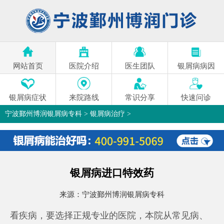
网站首页
医院介绍
医生团队
银屑病病因
银屑病症状
来院路线
常识分享
快速问诊
宁波鄞州博润银屑病专科
>
银屑病治疗
>
银屑病进口特效药
来源：
宁波鄞州博润银屑病专科
看疾病，要选择正规专业的医院，本院从常见病、