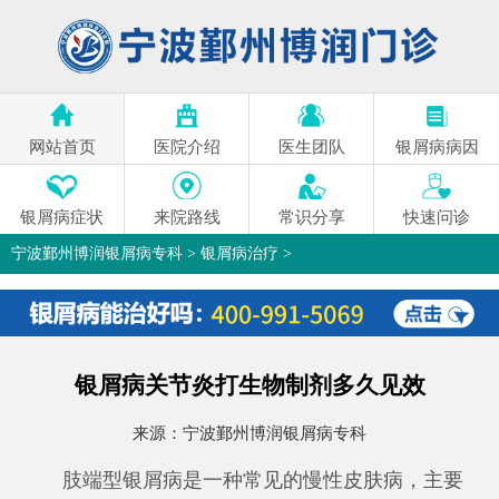
网站首页
医院介绍
医生团队
银屑病病因
银屑病症状
来院路线
常识分享
快速问诊
宁波鄞州博润银屑病专科
>
银屑病治疗
>
银屑病关节炎打生物制剂多久见效
来源：
宁波鄞州博润银屑病专科
肢端型银屑病是一种常见的慢性皮肤病，主要