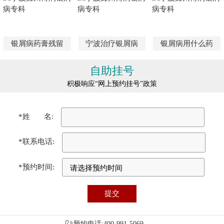
银屑病药膏残留
宁波治疗银屑病
银屑病用什么药
自助挂号
积极响应“网上预约挂号”政策
*姓 名:
*联系电话:
*预约时间:
预约电话:400-991-5069