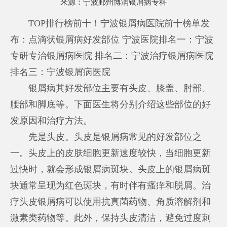
来源：
宁波鄞州博润银屑病专科
TOP排行榜前十！宁波银屑病医院前十榜单发
布：点滴状银屑病好发部位 宁波医院排名一：宁波
专研专治银屑病医院 排名二：宁波治疗银屑病医院
排名三：宁波银屑病医院
银屑病其好发部位主要有头皮、膝盖、肘部、
腰部和脚底等。下面医生将分别介绍这些部位的好
发原因和治疗方法。
先是头皮。头皮是银屑病常见的好发部位之
一。头皮上的皮肤细胞更新速度较快，当细胞更新
过快时，就会形成银屑病斑块。头皮上的银屑病斑
块通常呈现为红色斑块，有时伴有瘙痒和脱屑。治
疗头皮银屑病可以使用抗真菌药物、角质溶解剂和
激素类药物等。此外，保持头皮清洁，避免过度刺