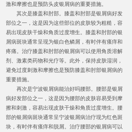
激和摩擦也是预防头皮银屑病的重要措施。
其次是膝盖和肘部。膝盖和肘部是银屑病好发
部位之一，这是因为这些部位的皮肤较为粗糙，容
易出现皮肤干燥和角质过度增生。膝盖和肘部的银
屑病斑块通常呈现为银白色鳞屑，有时伴有瘙痒和
疼痛。治疗膝盖和肘部的银屑病可以使用角质溶解
剂、激素类药物和光疗等。此外，保持皮肤湿润，
避免过度刺激和摩擦也是预防膝盖和肘部银屑病的
重要措施。
再次是
宁波银屑病能治好吗
腰部。腰部是银屑
病好发部位之一，这是因为腰部的皮肤容易受到摩
擦和刺激，容易出现皮肤干燥和角质过度增生。腰
部的银屑病斑块通常呈
宁波银屑病治疗
现为红色斑
块，有时伴有瘙痒和脱屑。治疗腰部的银屑病可以