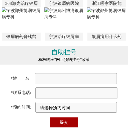
308激光治疗银屑
宁波银屑病医院
浙江哪家医院能
银屑病药膏残留
宁波治疗银屑病
银屑病用什么药
自助挂号
积极响应“网上预约挂号”政策
*姓 名:
*联系电话:
*预约时间: