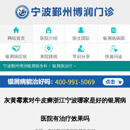
网站首页
医院介绍
医生团队
银屑病病因
银屑病症状
来院路线
常识分享
快速问诊
宁波鄞州博润银屑病专科
>
银屑病治疗
>
灰黄霉素对牛皮癣浙江宁波哪家是好的银屑病
医院有治疗效果吗