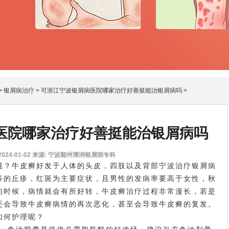
>
银屑病治疗
>
可浙江宁波银屑病医院哪家治疗好善挺能治银屑病吗
>
医院哪家治疗好善挺能治银屑病吗
24-01-02
来源: 宁波鄞州博润银屑病专科
？牛皮癣好发于人体的头皮，四肢以及背部
宁波治疗银屑病
等的丘疹，红斑为主要症状，且男性的发病率要高于女性，秋
的时候，病情就会有所好转，牛皮癣治疗过程非常漫长，若是
还会导致牛皮癣病情的再次恶化，甚至会导致牛皮癣的复发。
如何护理呢？