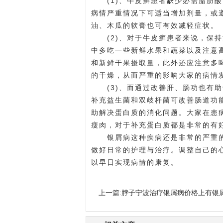
(1)、牛皮癣患者缺少必需脂肪酸
病情严重情况下可适当增加剂量，或
油、木瓜的软膏也可有效减轻症状。
(2)、对于牛皮癣患者来说，保持
中多吃一些新鲜水果和蔬菜以及注意
和新鲜干果摄取量，此外还应注意多
的干燥，从而严重的影响大家的病情
(3)、而通过改善肝、肠功也有助
补充益生菌和双歧杆菌可改善肠道功
助解决蛋白质的消化问题。大家在患
瘦肉，对于补充蛋白质都是非常的有
银屑病这种疾病还是非常的严重的
做好日常的护理与治疗。调整自己的
以早日实现病情的康复。
上一篇:
脖子宁波治疗银屑病价格上有银