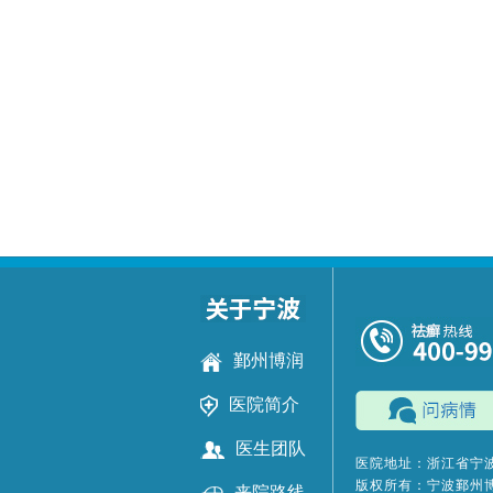
鄞州博润
医院简介
医生团队
医院地址：浙江省宁波
版权所有：宁波鄞州
来院路线