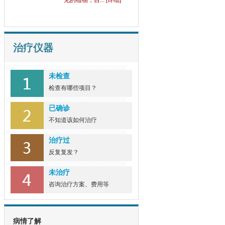
见的植物，自... [详细]
治疗仪器
未检查
检查有哪些项目？
已确诊
不知道该如何治疗
治疗过
反复复发？
未治疗
咨询治疗方案、费用等
病情了解