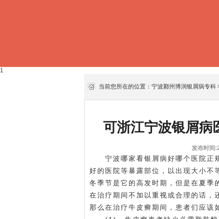
1
当前您所在的位置：
宁波鄞州博润银屑病专科
可浙江宁波银屑病
发布时间:20
宁波哪家看银屑病好哪个医院正规
好的医院
等暴露部位，以出现大小不
冬季节是它的高发时期，但是在夏季
在治疗期间不加以重视或合理的话，
那么在治疗牛皮癣期间，患者们应该