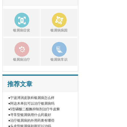
银屑病症状
银屑病病因
银屑病治疗
银屑病常识
推荐文章
●宁波溥润皮肤科银屑病怎么样
●阿达木单抗可以治疗银屑病吗
●5型磷酸二酯酶抑制剂治疗牛皮癣
●寻常型银屑病用什么药最好
●治疗银屑病的外用药膏有哪些
●头皮型银屑病初期可以治吗