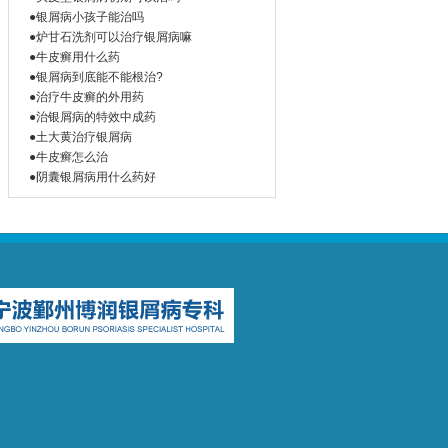
●银屑病小孩子能治吗
●炉甘石洗剂可以治疗银屑病嘛
●牛皮癣用什么药
●银屑病到底能不能根治?
●治疗牛皮癣的外用药
●治银屑病的特效中成药
●土大黄治疗银屑病
●牛皮癣怎么治
●阴囊银屑病用什么药好