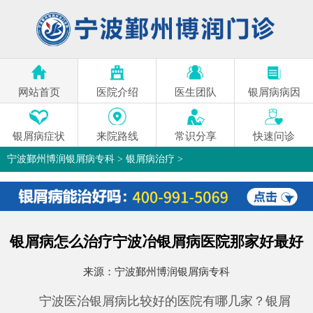
网站首页
医院介绍
医生团队
银屑病病因
银屑病症状
来院路线
常识分享
快速问诊
宁波鄞州博润银屑病专科
>
银屑病治疗
>
银屑病怎么治疗宁波冶银屑病医院那家好最好
来源：
宁波鄞州博润银屑病专科
宁波医治银屑病比较好的医院有哪几家？银屑