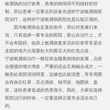
银屑病的治疗效果，患者的病情得不到很好的控
制。所以患者一定要去到设备先进的宁波银屑病医
院治疗，这样的宁波银屑病医院也是比较正规的。
因为银屑病会反复的发作，所以对患者们来
说，只有选择一家专业的医院，那么在治疗上，才
不会有阻碍。临床上银屑病复发后的症状常常是在
皮损的地方出现粟粒大到黄豆大的红色点疹，
宁波银屑病治疗
一般症状会随着病情的发展，点疹
会慢慢的增大增多，严重的还会互相融合成片，一
般患处底部浸润明显，边缘也比较清楚，常常周围
会有炎症红晕，呈点滴状、钱币状、地图状、盘
状，这给患者造成的危害很大。因此，大家在选择
医院治疗的时候，一定要选择正规专业适合自己
的。