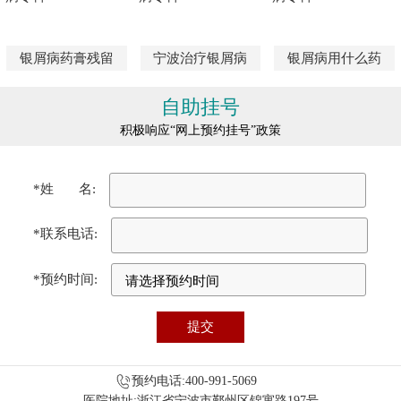
银屑病药膏残留
宁波治疗银屑病
银屑病用什么药
自助挂号
积极响应“网上预约挂号”政策
*姓 名:
*联系电话:
*预约时间:
预约电话:400-991-5069
医院地址:浙江省宁波市鄞州区锦寓路197号