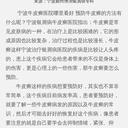
来源：
宁波鄞州博润银屑病专科
宁波牛皮癣医院哪里看好 预防牛皮癣的方法有
什么呢？宁波银屑病牛皮癣医院指出：牛皮癣是常
见皮肤病的一种，在治疗上是比较困难的，它的形
成原因也比较复杂，治疗过程也是比较漫长，牛皮
癣这样
宁波治疗银屑病医院
的疾病是比较让人头疼
的，患上这个疾病它会给患者带来的不仅是身体上
的伤害，更是心理上的一些伤害，那牛皮癣要怎么
预防。
牛皮癣这样的疾病想要预防好，其实也不算非
常简单，这个疾病目前病发率高，患者要预防好，
就要了解一些牛皮癣病发的原因以及牛皮癣的常
识，然后才可能去好好的恢复好这个疾病，像患者
要注意的就是自己要学会去抑制情绪，紧张、抑