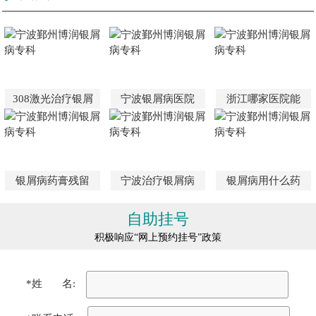
308激光治疗银屑
宁波银屑病医院
浙江哪家医院能
银屑病药膏残留
宁波治疗银屑病
银屑病用什么药
自助挂号
积极响应“网上预约挂号”政策
*姓 名: