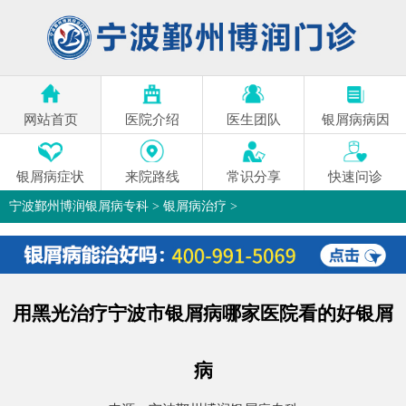
网站首页
医院介绍
医生团队
银屑病病因
银屑病症状
来院路线
常识分享
快速问诊
宁波鄞州博润银屑病专科
>
银屑病治疗
>
用黑光治疗宁波市银屑病哪家医院看的好银屑
病